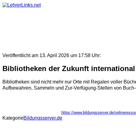
Skip
to
content
Veröffentlicht am 13. April 2026 um 17:58 Uhr:
Bibliotheken der Zukunft international
Bibliotheken sind nicht mehr nur Orte mit Regalen voller Büch
Aufbewahren, Sammeln und Zur-Verfügung-Stellen von Buch-ge
https://www.bildungsserver.de/onlinere
Kategorie
Bildungsserver.de