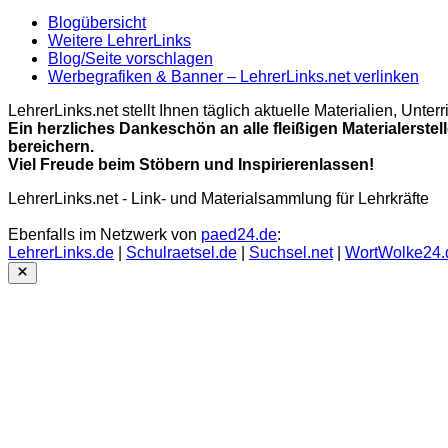
Blogübersicht
Weitere LehrerLinks
Blog/Seite vorschlagen
Werbegrafiken & Banner – LehrerLinks.net verlinken
LehrerLinks.net stellt Ihnen täglich aktuelle Materialien, Unt
Ein herzliches Dankeschön an alle fleißigen Materialerstel
bereichern.
Viel Freude beim Stöbern und Inspirierenlassen!
LehrerLinks.net - Link- und Materialsammlung für Lehrkräfte
Ebenfalls im Netzwerk von
paed24.de
:
LehrerLinks.de
|
Schulraetsel.de
|
Suchsel.net
|
WortWolke24.
Close