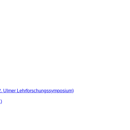
 (2. Ulmer Lehrforschungssymposium)
)