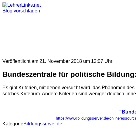
Skip
to
Blog vorschlagen
content
Veröffentlicht am 21. November 2018 um 12:07 Uhr:
Bundeszentrale für politische Bildun
Es gibt Kriterien, mit denen versucht wird, das Phänomen des 
solches Kriterium. Andere Kriterien sind weniger deutlich, inn
"Bunde
https://www.bildungsserver.de/onlineresso
Kategorie
Bildungsserver.de