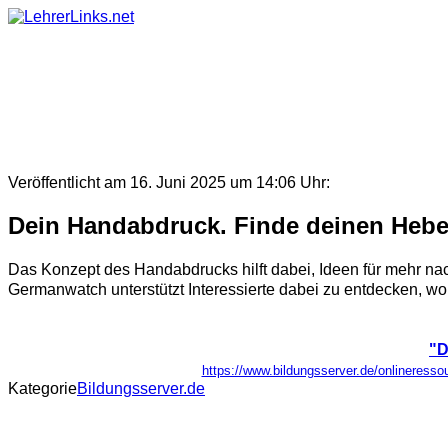
Skip
to
content
Veröffentlicht am 16. Juni 2025 um 14:06 Uhr:
Dein Handabdruck. Finde deinen Hebe
Das Konzept des Handabdrucks hilft dabei, Ideen für mehr nac
Germanwatch unterstützt Interessierte dabei zu entdecken, wo
"D
https://www.bildungsserver.de/onlinere
Kategorie
Bildungsserver.de