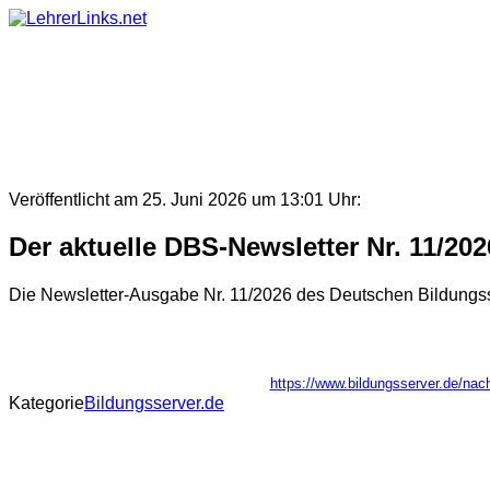
Skip
to
content
Veröffentlicht am 25. Juni 2026 um 13:01 Uhr:
Der aktuelle DBS-Newsletter Nr. 11/2026
Die Newsletter-Ausgabe Nr. 11/2026 des Deutschen Bildungsser
https://www.bildungsserver.de/n
Kategorie
Bildungsserver.de