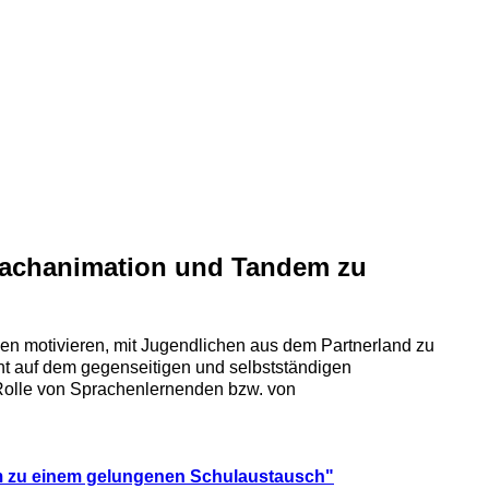
prachanimation und Tandem zu
en motivieren, mit Jugendlichen aus dem Partnerland zu
 auf dem gegenseitigen und selbstständigen
Rolle von Sprachenlernenden bzw. von
em zu einem gelungenen Schulaustausch"