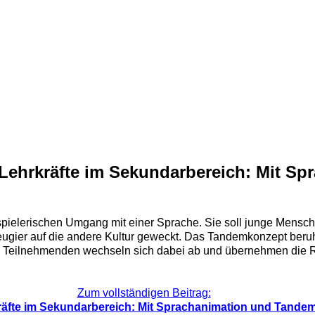
 Lehrkräfte im Sekundarbereich: Mit S
pielerischen Umgang mit einer Sprache. Sie soll junge Mensch
er auf die andere Kultur geweckt. Das Tandemkonzept beruht
e Teilnehmenden wechseln sich dabei ab und übernehmen die 
Zum vollständigen Beitrag:
kräfte im Sekundarbereich: Mit Sprachanimation und Tand