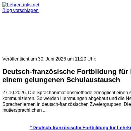
Skip
to
Blog vorschlagen
content
Veröffentlicht am 30. Juni 2026 um 11:20 Uhr:
Deutsch-französische Fortbildung für
einem gelungenen Schulaustausch
27.10.2026. Die Sprachanimationsmethode ermöglicht einen s
kommunizieren. So werden Hemmungen abgebaut und die Neugi
Sprachenlernen in deutsch-französischen Zweiergruppen. Di
muttersprachlichen ...
"Deutsch-französische Fortbildung für Lehr