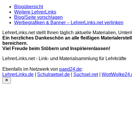
Blogübersicht
Weitere LehrerLinks
Blog/Seite vorschlagen
Werbegrafiken & Banner – LehrerLinks.net verlinken
LehrerLinks.net stellt Ihnen täglich aktuelle Materialien, Unt
Ein herzliches Dankeschön an alle fleißigen Materialerstel
bereichern.
Viel Freude beim Stöbern und Inspirierenlassen!
LehrerLinks.net - Link- und Materialsammlung für Lehrkräfte
Ebenfalls im Netzwerk von
paed24.de
:
LehrerLinks.de
|
Schulraetsel.de
|
Suchsel.net
|
WortWolke24.
Close