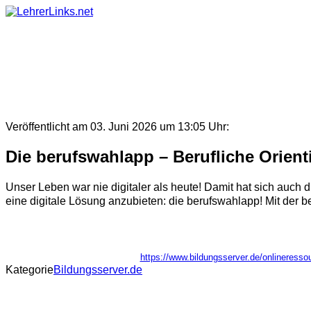
Skip
to
content
Veröffentlicht am 03. Juni 2026 um 13:05 Uhr:
Die berufswahlapp – Berufliche Orient
Unser Leben war nie digitaler als heute! Damit hat sich auch d
eine digitale Lösung anzubieten: die berufswahlapp! Mit der 
https://www.bildungsserver.de/onlinere
Kategorie
Bildungsserver.de