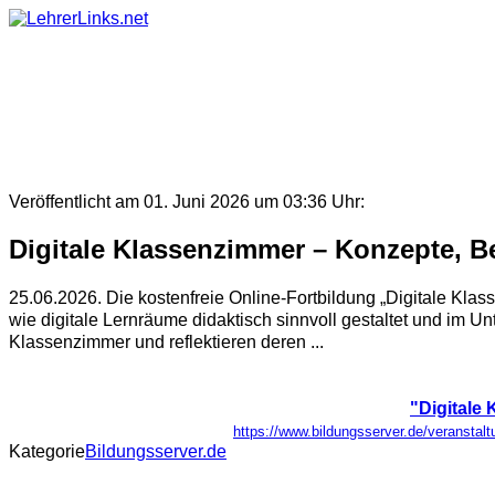
Skip
to
content
Veröffentlicht am 01. Juni 2026 um 03:36 Uhr:
Digitale Klassenzimmer – Konzepte, B
25.06.2026. Die kostenfreie Online-Fortbildung „Digitale Kla
wie digitale Lernräume didaktisch sinnvoll gestaltet und im U
Klassenzimmer und reflektieren deren ...
"Digitale
https://www.bildungsserver.de/verans
Kategorie
Bildungsserver.de