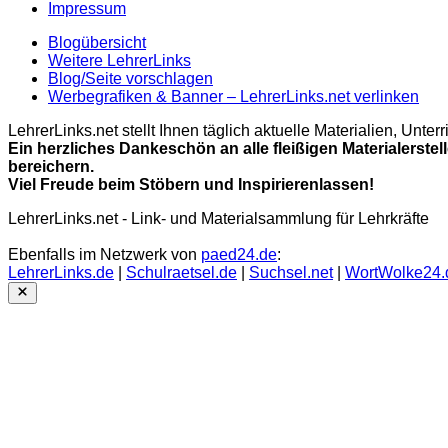
Impressum
Blogübersicht
Weitere LehrerLinks
Blog/Seite vorschlagen
Werbegrafiken & Banner – LehrerLinks.net verlinken
LehrerLinks.net stellt Ihnen täglich aktuelle Materialien, Unt
Ein herzliches Dankeschön an alle fleißigen Materialerstel
bereichern.
Viel Freude beim Stöbern und Inspirierenlassen!
LehrerLinks.net - Link- und Materialsammlung für Lehrkräfte
Ebenfalls im Netzwerk von
paed24.de
:
LehrerLinks.de
|
Schulraetsel.de
|
Suchsel.net
|
WortWolke24.
Close