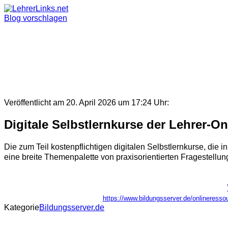
Skip
to
Blog vorschlagen
content
Veröffentlicht am 20. April 2026 um 17:24 Uhr:
Digitale Selbstlernkurse der Lehrer-O
Die zum Teil kostenpflichtigen digitalen Selbstlernkurse, di
eine breite Themenpalette von praxisorientierten Fragestellung
https://www.bildungsserver.de/onlinere
Kategorie
Bildungsserver.de