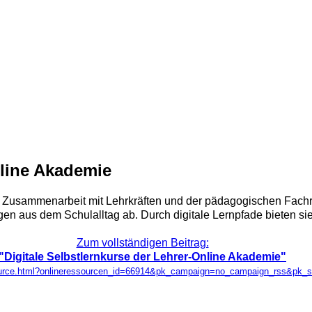
nline Akademie
e in Zusammenarbeit mit Lehrkräften und der pädagogischen Fac
en aus dem Schulalltag ab. Durch digitale Lernpfade bieten sie e
Zum vollständigen Beitrag:
"Digitale Selbstlernkurse der Lehrer-Online Akademie"
ssource.html?onlineressourcen_id=66914&pk_campaign=no_campaign_rss&pk