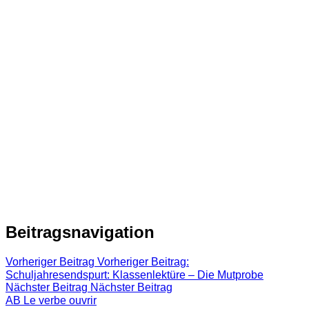
Beitragsnavigation
Vorheriger Beitrag
Vorheriger Beitrag:
Schuljahresendspurt: Klassenlektüre – Die Mutprobe
Nächster Beitrag
Nächster Beitrag
AB Le verbe ouvrir