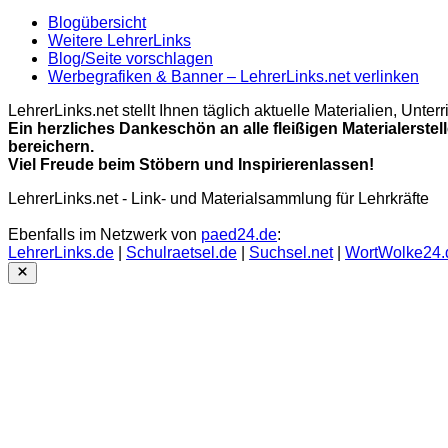
Blogübersicht
Weitere LehrerLinks
Blog/Seite vorschlagen
Werbegrafiken & Banner – LehrerLinks.net verlinken
LehrerLinks.net stellt Ihnen täglich aktuelle Materialien, Unt
Ein herzliches Dankeschön an alle fleißigen Materialerstel
bereichern.
Viel Freude beim Stöbern und Inspirierenlassen!
LehrerLinks.net - Link- und Materialsammlung für Lehrkräfte
Ebenfalls im Netzwerk von
paed24.de
:
LehrerLinks.de
|
Schulraetsel.de
|
Suchsel.net
|
WortWolke24.
Close