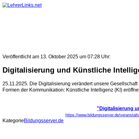
Skip
to
content
Veröffentlicht am 13. Oktober 2025 um 07:28 Uhr:
Digitalisierung und Künstliche Intelli
25.11.2025. Die Digitalisierung verändert unsere Gesellschaf
Formen der Kommunikation: Künstliche Intelligenz (KI) eröffne
"Digitalisierung u
https://www.bildungsserver.de/verans
Kategorie
Bildungsserver.de