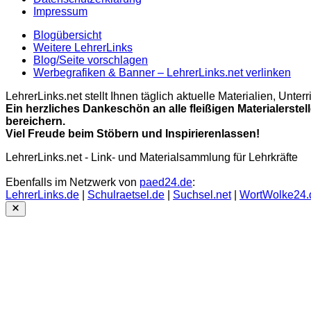
Impressum
Blogübersicht
Weitere LehrerLinks
Blog/Seite vorschlagen
Werbegrafiken & Banner – LehrerLinks.net verlinken
LehrerLinks.net stellt Ihnen täglich aktuelle Materialien, Unt
Ein herzliches Dankeschön an alle fleißigen Materialerstel
bereichern.
Viel Freude beim Stöbern und Inspirierenlassen!
LehrerLinks.net - Link- und Materialsammlung für Lehrkräfte
Ebenfalls im Netzwerk von
paed24.de
:
LehrerLinks.de
|
Schulraetsel.de
|
Suchsel.net
|
WortWolke24.
Close