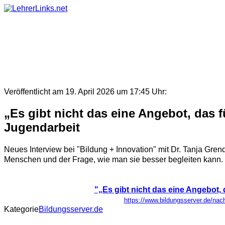
Skip
to
content
Veröffentlicht am 19. April 2026 um 17:45 Uhr:
„Es gibt nicht das eine Angebot, das f
Jugendarbeit
Neues Interview bei "Bildung + Innovation" mit Dr. Tanja Gre
Menschen und der Frage, wie man sie besser begleiten kann. 
"„Es gibt nicht das eine Angebot, 
https://www.bildungsserver.de/n
Kategorie
Bildungsserver.de