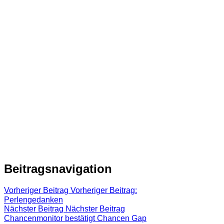
Beitragsnavigation
Vorheriger Beitrag
Vorheriger Beitrag:
Perlengedanken
Nächster Beitrag
Nächster Beitrag
Chancenmonitor bestätigt Chancen Gap