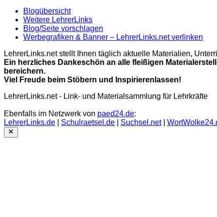
Blogübersicht
Weitere LehrerLinks
Blog/Seite vorschlagen
Werbegrafiken & Banner – LehrerLinks.net verlinken
LehrerLinks.net stellt Ihnen täglich aktuelle Materialien, Unt
Ein herzliches Dankeschön an alle fleißigen Materialerstel
bereichern.
Viel Freude beim Stöbern und Inspirierenlassen!
LehrerLinks.net - Link- und Materialsammlung für Lehrkräfte
Ebenfalls im Netzwerk von
paed24.de
:
LehrerLinks.de
|
Schulraetsel.de
|
Suchsel.net
|
WortWolke24.
Close