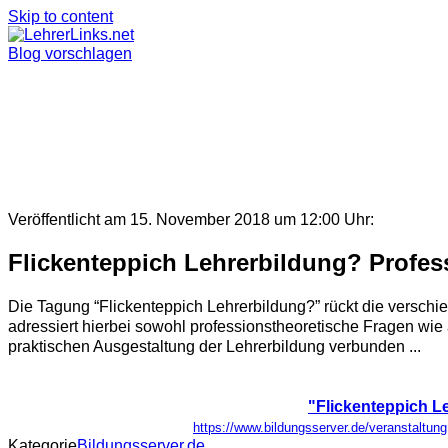
Skip to content
Blog vorschlagen
Veröffentlicht am 15. November 2018 um 12:00 Uhr:
Flickenteppich Lehrerbildung? Profes
Die Tagung “Flickenteppich Lehrerbildung?” rückt die verschi
adressiert hierbei sowohl professionstheoretische Fragen wie
praktischen Ausgestaltung der Lehrerbildung verbunden ...
"Flickenteppich L
https://www.bildungsserver.de/veranstal
Kategorie
Bildungsserver.de