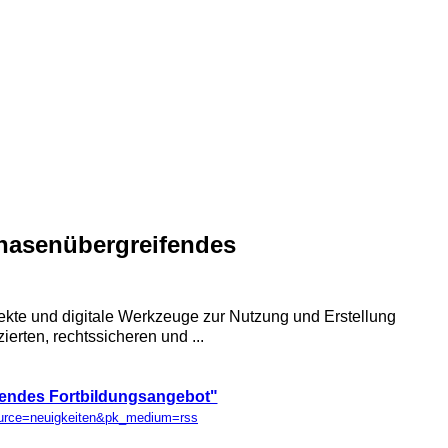
 phasenübergreifendes
spekte und digitale Werkzeuge zur Nutzung und Erstellung
erten, rechtssicheren und ...
eifendes Fortbildungsangebot"
ource=neuigkeiten&pk_medium=rss