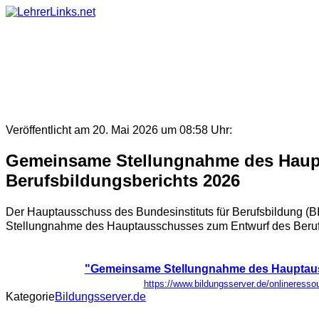
Skip
to
content
Veröffentlicht am 20. Mai 2026 um 08:58 Uhr:
Gemeinsame Stellungnahme des Haupt
Berufsbildungsberichts 2026
Der Hauptausschuss des Bundesinstituts für Berufsbildung (BI
Stellungnahme des Hauptausschusses zum Entwurf des Berufsb
"Gemeinsame Stellungnahme des Hauptauss
https://www.bildungsserver.de/onlinere
Kategorie
Bildungsserver.de