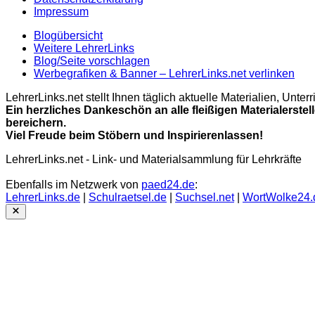
Impressum
Blogübersicht
Weitere LehrerLinks
Blog/Seite vorschlagen
Werbegrafiken & Banner – LehrerLinks.net verlinken
LehrerLinks.net stellt Ihnen täglich aktuelle Materialien, Unt
Ein herzliches Dankeschön an alle fleißigen Materialerstel
bereichern.
Viel Freude beim Stöbern und Inspirierenlassen!
LehrerLinks.net - Link- und Materialsammlung für Lehrkräfte
Ebenfalls im Netzwerk von
paed24.de
:
LehrerLinks.de
|
Schulraetsel.de
|
Suchsel.net
|
WortWolke24.
Close