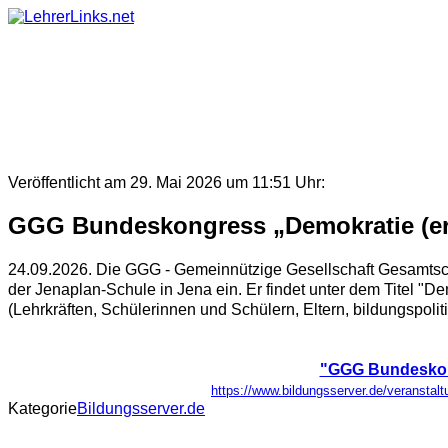
Skip
to
content
Veröffentlicht am 29. Mai 2026 um 11:51 Uhr:
GGG Bundeskongress „Demokratie (er
24.09.2026. Die GGG - Gemeinnützige Gesellschaft Gesamtsc
der Jenaplan-Schule in Jena ein. Er findet unter dem Titel "
(Lehrkräften, Schülerinnen und Schülern, Eltern, bildungspolitisch
"GGG Bundeskong
https://www.bildungsserver.de/verans
Kategorie
Bildungsserver.de