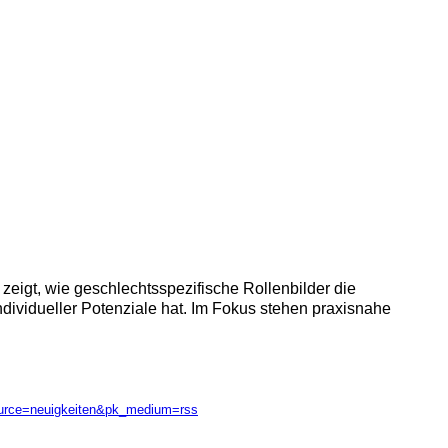
 zeigt, wie geschlechtsspezifische Rollenbilder die
ndividueller Potenziale hat. Im Fokus stehen praxisnahe
ource=neuigkeiten&pk_medium=rss