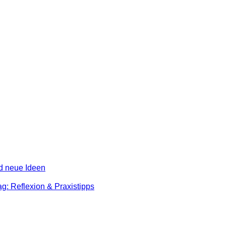
nd neue Ideen
g: Reflexion & Praxistipps