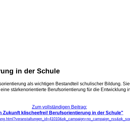
erung in der Schule
sorientierung als wichtigen Bestandteil schulischer Bildung. Sie
ne stärkenorientierte Berufsorientierung für die Entwicklung i
Zum vollständigen Beitrag:
n Zukunft klischeefrei! Berufsorientierung in der Schule"
taltung.html?veranstaltungen_id=41010&pk_campaign=no_campaign_rss&pk_s