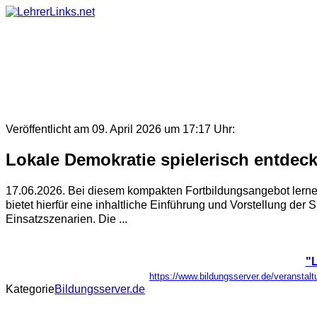
Skip
to
content
Veröffentlicht am 09. April 2026 um 17:17 Uhr:
Lokale Demokratie spielerisch entdeck
17.06.2026. Bei diesem kompakten Fortbildungsangebot lern
bietet hierfür eine inhaltliche Einführung und Vorstellung de
Einsatzszenarien. Die ...
"L
https://www.bildungsserver.de/verans
Kategorie
Bildungsserver.de