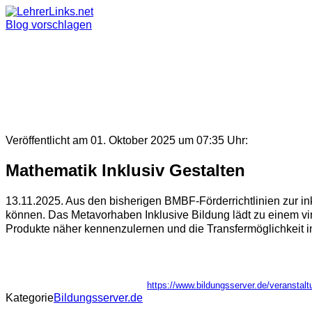
Skip
to
Blog vorschlagen
content
Veröffentlicht am 01. Oktober 2025 um 07:35 Uhr:
Mathematik Inklusiv Gestalten
13.11.2025. Aus den bisherigen BMBF-Förderrichtlinien zur in
können. Das Metavorhaben Inklusive Bildung lädt zu einem vi
Produkte näher kennenzulernen und die Transfermöglichkeit in 
https://www.bildungsserver.de/verans
Kategorie
Bildungsserver.de