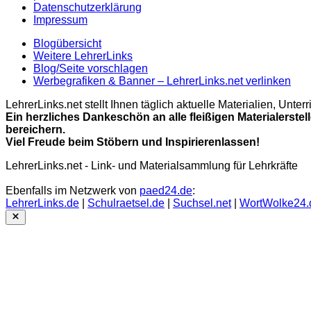
Datenschutzerklärung
Impressum
Blogübersicht
Weitere LehrerLinks
Blog/Seite vorschlagen
Werbegrafiken & Banner – LehrerLinks.net verlinken
LehrerLinks.net stellt Ihnen täglich aktuelle Materialien, Unt
Ein herzliches Dankeschön an alle fleißigen Materialerstel
bereichern.
Viel Freude beim Stöbern und Inspirierenlassen!
LehrerLinks.net - Link- und Materialsammlung für Lehrkräfte
Ebenfalls im Netzwerk von
paed24.de
:
LehrerLinks.de
|
Schulraetsel.de
|
Suchsel.net
|
WortWolke24.
Close