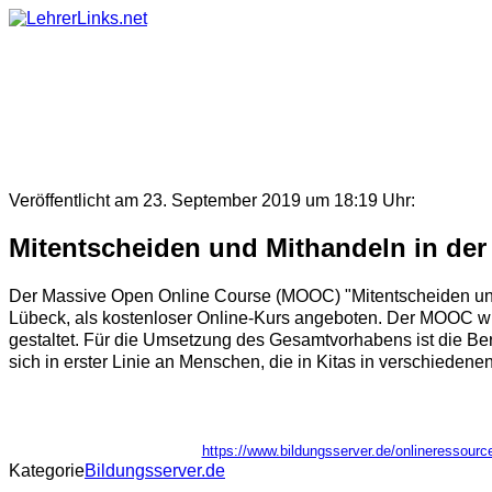
Skip
to
content
Veröffentlicht am 23. September 2019 um 18:19 Uhr:
Mitentscheiden und Mithandeln in der
Der Massive Open Online Course (MOOC) "Mitentscheiden und 
Lübeck, als kostenloser Online-Kurs angeboten. Der MOOC wur
gestaltet. Für die Umsetzung des Gesamtvorhabens ist die Be
sich in erster Linie an Menschen, die in Kitas in verschiedenen
https://www.bildungsserver.de/onlineresso
Kategorie
Bildungsserver.de