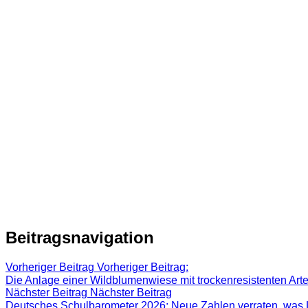
Beitragsnavigation
Vorheriger Beitrag
Vorheriger Beitrag:
Die Anlage einer Wildblumenwiese mit trockenresistenten Art
Nächster Beitrag
Nächster Beitrag
Deutsches Schulbarometer 2026: Neue Zahlen verraten, was L