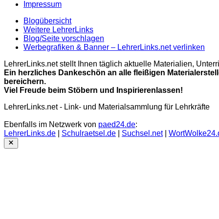
Impressum
Blogübersicht
Weitere LehrerLinks
Blog/Seite vorschlagen
Werbegrafiken & Banner – LehrerLinks.net verlinken
LehrerLinks.net stellt Ihnen täglich aktuelle Materialien, Unt
Ein herzliches Dankeschön an alle fleißigen Materialerstel
bereichern.
Viel Freude beim Stöbern und Inspirierenlassen!
LehrerLinks.net - Link- und Materialsammlung für Lehrkräfte
Ebenfalls im Netzwerk von
paed24.de
:
LehrerLinks.de
|
Schulraetsel.de
|
Suchsel.net
|
WortWolke24.
Close