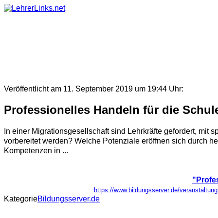
Skip
to
content
Veröffentlicht am 11. September 2019 um 19:44 Uhr:
Professionelles Handeln für die Schul
In einer Migrationsgesellschaft sind Lehrkräfte gefordert, mi
vorbereitet werden? Welche Potenziale eröffnen sich durch he
Kompetenzen in ...
"Profe
https://www.bildungsserver.de/veranstal
Kategorie
Bildungsserver.de