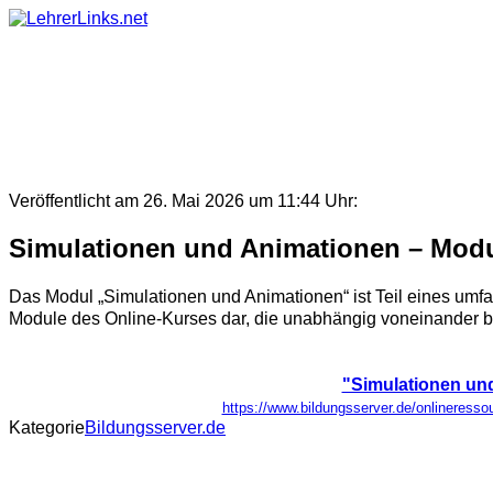
Skip
to
content
Veröffentlicht am 26. Mai 2026 um 11:44 Uhr:
Simulationen und Animationen – Modul 
Das Modul „Simulationen und Animationen“ ist Teil eines umfa
Module des Online-Kurses dar, die unabhängig voneinander bele
"Simulationen und
https://www.bildungsserver.de/onlinere
Kategorie
Bildungsserver.de