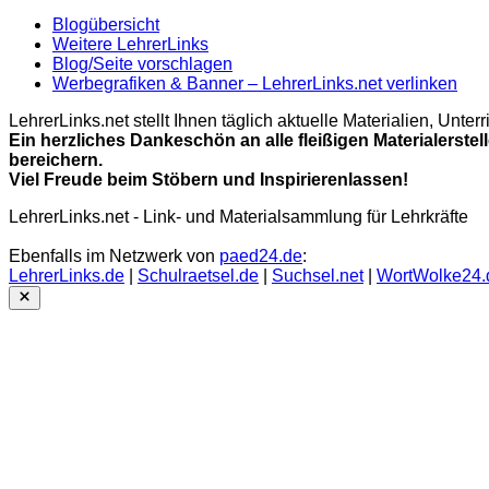
Blogübersicht
Weitere LehrerLinks
Blog/Seite vorschlagen
Werbegrafiken & Banner – LehrerLinks.net verlinken
LehrerLinks.net stellt Ihnen täglich aktuelle Materialien, Unt
Ein herzliches Dankeschön an alle fleißigen Materialerstel
bereichern.
Viel Freude beim Stöbern und Inspirierenlassen!
LehrerLinks.net - Link- und Materialsammlung für Lehrkräfte
Ebenfalls im Netzwerk von
paed24.de
:
LehrerLinks.de
|
Schulraetsel.de
|
Suchsel.net
|
WortWolke24.
Close