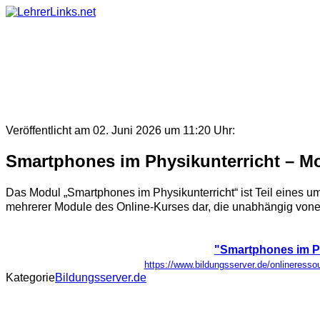
Skip
to
content
Veröffentlicht am 02. Juni 2026 um 11:20 Uhr:
Smartphones im Physikunterricht – Mod
Das Modul „Smartphones im Physikunterricht“ ist Teil eines u
mehrerer Module des Online-Kurses dar, die unabhängig voneina
"Smartphones im Phy
https://www.bildungsserver.de/onlinere
Kategorie
Bildungsserver.de