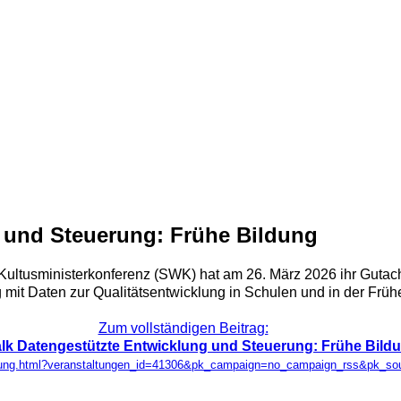
 und Steuerung: Frühe Bildung
Kultusministerkonferenz (SWK) hat am 26. März 2026 ihr Gutac
mit Daten zur Qualitätsentwicklung in Schulen und in der Frühe
Zum vollständigen Beitrag:
k Datengestützte Entwicklung und Steuerung: Frühe Bild
taltung.html?veranstaltungen_id=41306&pk_campaign=no_campaign_rss&pk_s