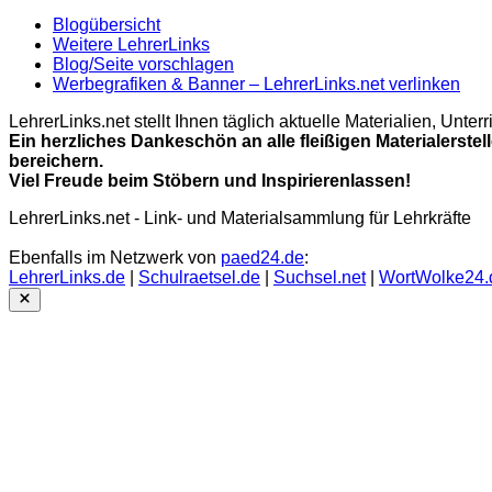
Blogübersicht
Weitere LehrerLinks
Blog/Seite vorschlagen
Werbegrafiken & Banner – LehrerLinks.net verlinken
LehrerLinks.net stellt Ihnen täglich aktuelle Materialien, Unt
Ein herzliches Dankeschön an alle fleißigen Materialerstel
bereichern.
Viel Freude beim Stöbern und Inspirierenlassen!
LehrerLinks.net - Link- und Materialsammlung für Lehrkräfte
Ebenfalls im Netzwerk von
paed24.de
:
LehrerLinks.de
|
Schulraetsel.de
|
Suchsel.net
|
WortWolke24.
Close