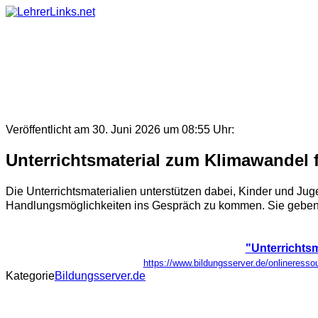
Skip
to
content
Veröffentlicht am 30. Juni 2026 um 08:55 Uhr:
Unterrichtsmaterial zum Klimawandel fü
Die Unterrichtsmaterialien unterstützen dabei, Kinder und Ju
Handlungsmöglichkeiten ins Gespräch zu kommen. Sie geben
"Unterrichtsm
https://www.bildungsserver.de/onlinere
Kategorie
Bildungsserver.de