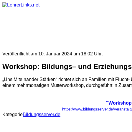
Skip
to
content
Veröffentlicht am 10. Januar 2024 um 18:02 Uhr:
Workshop: Bildungs– und Erziehungspa
„Uns Miteinander Stärken“ richtet sich an Familien mit Fluch
einem mehrmonatigen Mütterworkshop, durchgeführt in Zusamme
"Workshop:
https://www.bildungsserver.de/verans
Kategorie
Bildungsserver.de