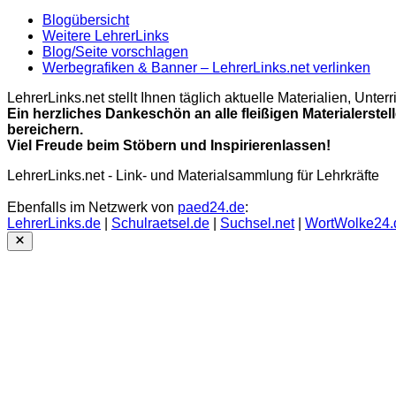
Blogübersicht
Weitere LehrerLinks
Blog/Seite vorschlagen
Werbegrafiken & Banner – LehrerLinks.net verlinken
LehrerLinks.net stellt Ihnen täglich aktuelle Materialien, Unt
Ein herzliches Dankeschön an alle fleißigen Materialerstel
bereichern.
Viel Freude beim Stöbern und Inspirierenlassen!
LehrerLinks.net - Link- und Materialsammlung für Lehrkräfte
Ebenfalls im Netzwerk von
paed24.de
:
LehrerLinks.de
|
Schulraetsel.de
|
Suchsel.net
|
WortWolke24.
Close