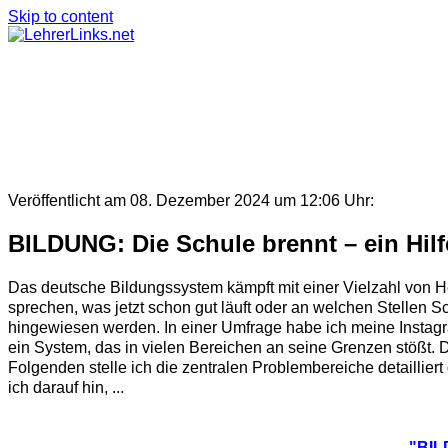
Skip to content
Veröffentlicht am 08. Dezember 2024 um 12:06 Uhr:
BILDUNG: Die Schule brennt – ein Hil
Das deutsche Bildungssystem kämpft mit einer Vielzahl von He
sprechen, was jetzt schon gut läuft oder an welchen Stellen S
hingewiesen werden. In einer Umfrage habe ich meine Insta
ein System, das in vielen Bereichen an seine Grenzen stößt. 
Folgenden stelle ich die zentralen Problembereiche detaillier
ich darauf hin, ...
"BIL