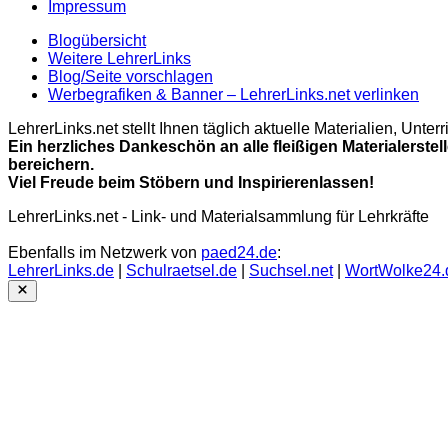
Impressum
Blogübersicht
Weitere LehrerLinks
Blog/Seite vorschlagen
Werbegrafiken & Banner – LehrerLinks.net verlinken
LehrerLinks.net stellt Ihnen täglich aktuelle Materialien, Unt
Ein herzliches Dankeschön an alle fleißigen Materialerstel
bereichern.
Viel Freude beim Stöbern und Inspirierenlassen!
LehrerLinks.net - Link- und Materialsammlung für Lehrkräfte
Ebenfalls im Netzwerk von
paed24.de
:
LehrerLinks.de
|
Schulraetsel.de
|
Suchsel.net
|
WortWolke24.
Close