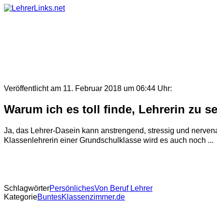
Skip
to
content
Veröffentlicht am 11. Februar 2018 um 06:44 Uhr:
Warum ich es toll finde, Lehrerin zu s
Ja, das Lehrer-Dasein kann anstrengend, stressig und nervenauf
Klassenlehrerin einer Grundschulklasse wird es auch noch ...
Schlagwörter
Persönliches
Von Beruf Lehrer
Kategorie
BuntesKlassenzimmer.de