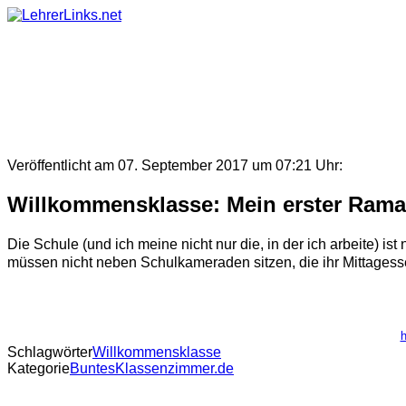
Skip
to
content
Veröffentlicht am 07. September 2017 um 07:21 Uhr:
Willkommensklasse: Mein erster Ram
Die Schule (und ich meine nicht nur die, in der ich arbeite) i
müssen nicht neben Schulkameraden sitzen, die ihr Mittagess
h
Schlagwörter
Willkommensklasse
Kategorie
BuntesKlassenzimmer.de