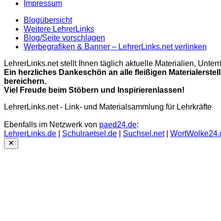
Impressum
Blogübersicht
Weitere LehrerLinks
Blog/Seite vorschlagen
Werbegrafiken & Banner – LehrerLinks.net verlinken
LehrerLinks.net stellt Ihnen täglich aktuelle Materialien, Unt
Ein herzliches Dankeschön an alle fleißigen Materialerstel
bereichern.
Viel Freude beim Stöbern und Inspirierenlassen!
LehrerLinks.net - Link- und Materialsammlung für Lehrkräfte
Ebenfalls im Netzwerk von
paed24.de
:
LehrerLinks.de
|
Schulraetsel.de
|
Suchsel.net
|
WortWolke24.
Close