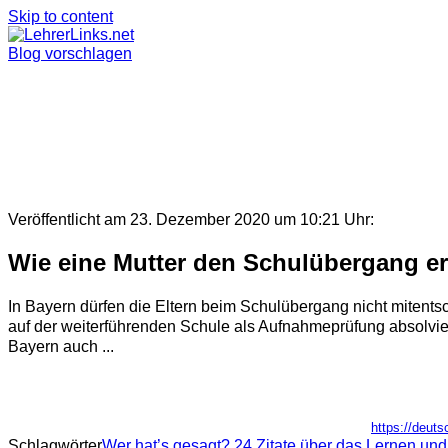
Skip to content
Blog vorschlagen
Veröffentlicht am 23. Dezember 2020 um 10:21 Uhr:
Wie eine Mutter den Schulübergang er
In Bayern dürfen die Eltern beim Schulübergang nicht mitent
auf der weiterführenden Schule als Aufnahmeprüfung absolvi
Bayern auch ...
https://deuts
Schlagwörter
Wer hat’s gesagt? 24 Zitate über das Lernen un