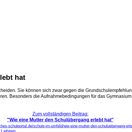
lebt hat
scheiden. Sie können sich zwar gegen die Grundschulempfehlung
eren. Besonders die Aufnahmebedingungen für das Gymnasium si
Zum vollständigen Beitrag:
"Wie eine Mutter den Schulübergang erlebt hat"
ches-schulportal.de/schule-im-umfeld/wie-eine-mutter-den-schuluebergang-erle
d Lehren