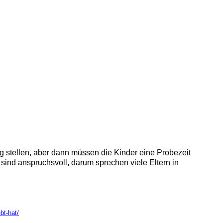
 stellen, aber dann müssen die Kinder eine Probezeit
nd anspruchsvoll, darum sprechen viele Eltern in
bt-hat/