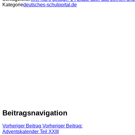
Kategorie
deutsches-schulportal.de
Beitragsnavigation
Vorheriger Beitrag
Vorheriger Beitrag:
Adventskalender Teil XXIII