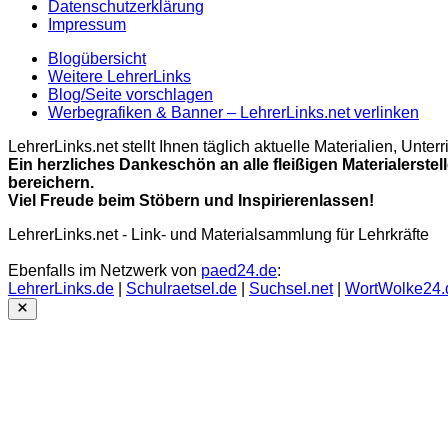
Datenschutzerklärung
Impressum
Blogübersicht
Weitere LehrerLinks
Blog/Seite vorschlagen
Werbegrafiken & Banner – LehrerLinks.net verlinken
LehrerLinks.net stellt Ihnen täglich aktuelle Materialien, Unt
Ein herzliches Dankeschön an alle fleißigen Materialerstel
bereichern.
Viel Freude beim Stöbern und Inspirierenlassen!
LehrerLinks.net - Link- und Materialsammlung für Lehrkräfte
Ebenfalls im Netzwerk von
paed24.de
:
LehrerLinks.de
|
Schulraetsel.de
|
Suchsel.net
|
WortWolke24.
Close