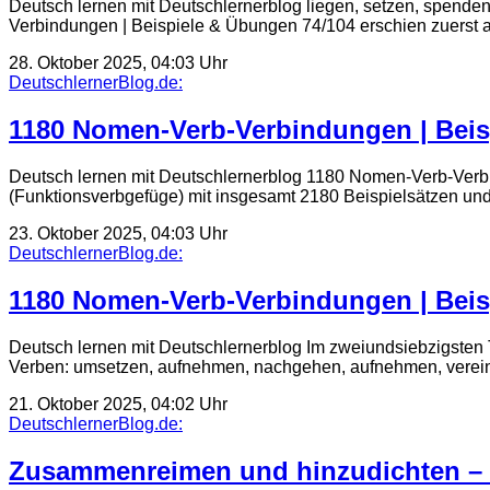
Deutsch lernen mit Deutschlernerblog liegen, setzen, spende
Verbindungen | Beispiele & Übungen 74/104 erschien zuerst a
28. Oktober 2025, 04:03 Uhr
DeutschlernerBlog.de:
1180 Nomen-Verb-Verbindungen | Beis
Deutsch lernen mit Deutschlernerblog 1180 Nomen-Verb-Verbi
(Funktionsverbgefüge) mit insgesamt 2180 Beispielsätzen und 
23. Oktober 2025, 04:03 Uhr
DeutschlernerBlog.de:
1180 Nomen-Verb-Verbindungen | Beis
Deutsch lernen mit Deutschlernerblog Im zweiundsiebzigsten 
Verben: umsetzen, aufnehmen, nachgehen, aufnehmen, verei
21. Oktober 2025, 04:02 Uhr
DeutschlernerBlog.de:
Zusammenreimen und hinzudichten – 