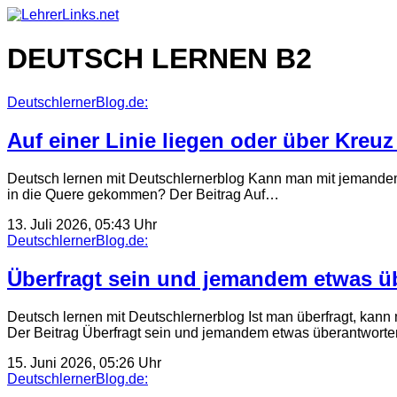
Skip
to
content
DEUTSCH LERNEN B2
DeutschlernerBlog.de:
Auf einer Linie liegen oder über Kreuz
Deutsch lernen mit Deutschlernerblog Kann man mit jemandem 
in die Quere gekommen? Der Beitrag Auf…
13. Juli 2026, 05:43 Uhr
DeutschlernerBlog.de:
Überfragt sein und jemandem etwas üb
Deutsch lernen mit Deutschlernerblog Ist man überfragt, kann
Der Beitrag Überfragt sein und jemandem etwas überantwort
15. Juni 2026, 05:26 Uhr
DeutschlernerBlog.de: