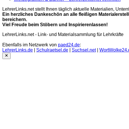
LehrerLinks.net stellt Ihnen täglich aktuelle Materialien, Unt
Ein herzliches Dankeschön an alle fleißigen Materialerstel
bereichern.
Viel Freude beim Stöbern und Inspirierenlassen!
LehrerLinks.net - Link- und Materialsammlung für Lehrkräfte
Ebenfalls im Netzwerk von
paed24.de
:
LehrerLinks.de
|
Schulraetsel.de
|
Suchsel.net
|
WortWolke24.
Close