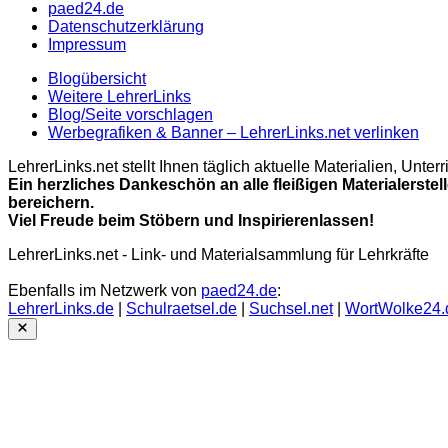
paed24.de
Datenschutzerklärung
Impressum
Blogübersicht
Weitere LehrerLinks
Blog/Seite vorschlagen
Werbegrafiken & Banner – LehrerLinks.net verlinken
LehrerLinks.net stellt Ihnen täglich aktuelle Materialien, Unt
Ein herzliches Dankeschön an alle fleißigen Materialerstel
bereichern.
Viel Freude beim Stöbern und Inspirierenlassen!
LehrerLinks.net - Link- und Materialsammlung für Lehrkräfte
Ebenfalls im Netzwerk von
paed24.de
:
LehrerLinks.de
|
Schulraetsel.de
|
Suchsel.net
|
WortWolke24.
Close