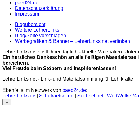
paed24.de
Datenschutzerklärung
Impressum
Blogübersicht
Weitere LehrerLinks
Blog/Seite vorschlagen
Werbegrafiken & Banner – LehrerLinks.net verlinken
LehrerLinks.net stellt Ihnen täglich aktuelle Materialien, Unt
Ein herzliches Dankeschön an alle fleißigen Materialerstel
bereichern.
Viel Freude beim Stöbern und Inspirierenlassen!
LehrerLinks.net - Link- und Materialsammlung für Lehrkräfte
Ebenfalls im Netzwerk von
paed24.de
:
LehrerLinks.de
|
Schulraetsel.de
|
Suchsel.net
|
WortWolke24.
Close