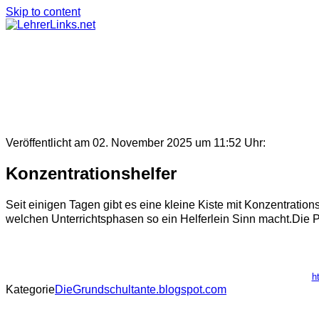
Skip to content
Veröffentlicht am 02. November 2025 um 11:52 Uhr:
Konzentrationshelfer
Seit einigen Tagen gibt es eine kleine Kiste mit Konzentratio
welchen Unterrichtsphasen so ein Helferlein Sinn macht.Die Pr
h
Kategorie
DieGrundschultante.blogspot.com