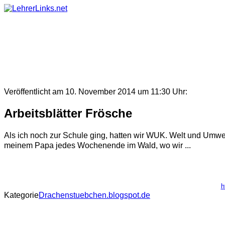
Skip
to
content
Veröffentlicht am 10. November 2014 um 11:30 Uhr:
Arbeitsblätter Frösche
Als ich noch zur Schule ging, hatten wir WUK. Welt und Umwel
meinem Papa jedes Wochenende im Wald, wo wir ...
h
Kategorie
Drachenstuebchen.blogspot.de