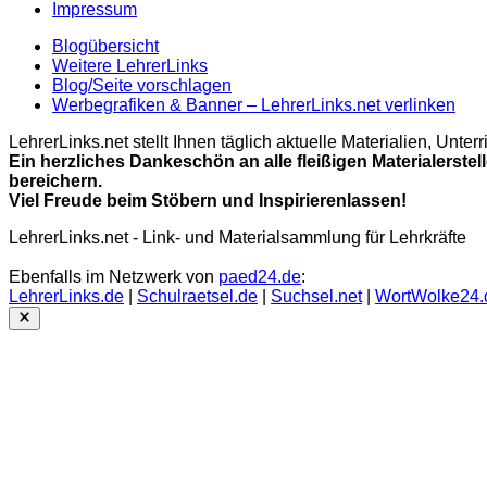
Impressum
Blogübersicht
Weitere LehrerLinks
Blog/Seite vorschlagen
Werbegrafiken & Banner – LehrerLinks.net verlinken
LehrerLinks.net stellt Ihnen täglich aktuelle Materialien, Unt
Ein herzliches Dankeschön an alle fleißigen Materialerstel
bereichern.
Viel Freude beim Stöbern und Inspirierenlassen!
LehrerLinks.net - Link- und Materialsammlung für Lehrkräfte
Ebenfalls im Netzwerk von
paed24.de
:
LehrerLinks.de
|
Schulraetsel.de
|
Suchsel.net
|
WortWolke24.
Close