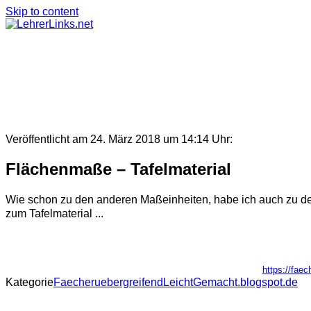
Skip to content
Veröffentlicht am 24. März 2018 um 14:14 Uhr:
Flächenmaße – Tafelmaterial
Wie schon zu den anderen Maßeinheiten, habe ich auch zu den
zum Tafelmaterial ...
https://fae
Kategorie
FaecheruebergreifendLeichtGemacht.blogspot.de