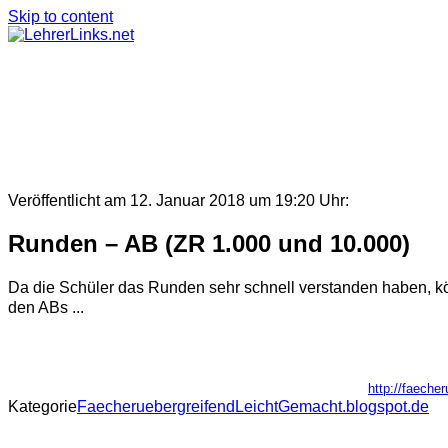
Skip to content
Veröffentlicht am 12. Januar 2018 um 19:20 Uhr:
Runden – AB (ZR 1.000 und 10.000)
Da die Schüler das Runden sehr schnell verstanden haben, kön
den ABs ...
http://faeche
Kategorie
FaecheruebergreifendLeichtGemacht.blogspot.de