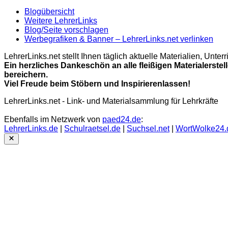
Blogübersicht
Weitere LehrerLinks
Blog/Seite vorschlagen
Werbegrafiken & Banner – LehrerLinks.net verlinken
LehrerLinks.net stellt Ihnen täglich aktuelle Materialien, Unt
Ein herzliches Dankeschön an alle fleißigen Materialerstel
bereichern.
Viel Freude beim Stöbern und Inspirierenlassen!
LehrerLinks.net - Link- und Materialsammlung für Lehrkräfte
Ebenfalls im Netzwerk von
paed24.de
:
LehrerLinks.de
|
Schulraetsel.de
|
Suchsel.net
|
WortWolke24.
Close