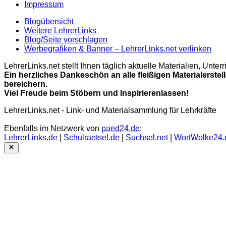
Impressum
Blogübersicht
Weitere LehrerLinks
Blog/Seite vorschlagen
Werbegrafiken & Banner – LehrerLinks.net verlinken
LehrerLinks.net stellt Ihnen täglich aktuelle Materialien, Unt
Ein herzliches Dankeschön an alle fleißigen Materialerstel
bereichern.
Viel Freude beim Stöbern und Inspirierenlassen!
LehrerLinks.net - Link- und Materialsammlung für Lehrkräfte
Ebenfalls im Netzwerk von
paed24.de
:
LehrerLinks.de
|
Schulraetsel.de
|
Suchsel.net
|
WortWolke24.
Close