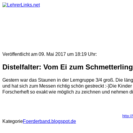
Skip
to
content
Veröffentlicht am 09. Mai 2017 um 18:19 Uhr:
Distelfalter: Vom Ei zum Schmetterling
Gestern war das Staunen in der Lerngruppe 3/4 groß. Die längst
und hat sich zum Messen richtig schön gestreckt :-)Die Kinde
Forscherheft so exakt wie möglich zu zeichnen und nehmen die
http:/
Kategorie
Foerderband.blogspot.de