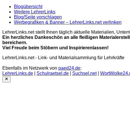
Blogübersicht
Weitere LehrerLinks
Blog/Seite vorschlagen
Werbegrafiken & Banner – LehrerLinks.net verlinken
LehrerLinks.net stellt Ihnen täglich aktuelle Materialien, Unt
Ein herzliches Dankeschön an alle fleißigen Materialerstel
bereichern.
Viel Freude beim Stöbern und Inspirierenlassen!
LehrerLinks.net - Link- und Materialsammlung für Lehrkräfte
Ebenfalls im Netzwerk von
paed24.de
:
LehrerLinks.de
|
Schulraetsel.de
|
Suchsel.net
|
WortWolke24.
Close