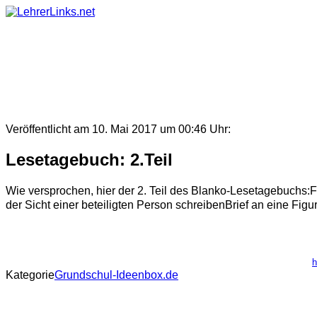
Skip
to
content
Veröffentlicht am 10. Mai 2017 um 00:46 Uhr:
Lesetagebuch: 2.Teil
Wie versprochen, hier der 2. Teil des Blanko-Lesetagebuchs:F
der Sicht einer beteiligten Person schreibenBrief an eine Fig
h
Kategorie
Grundschul-Ideenbox.de