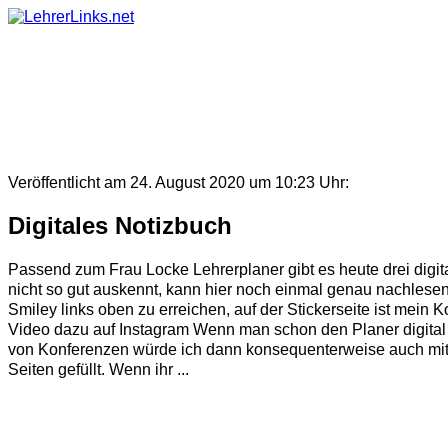
Skip
to
content
Veröffentlicht am 24. August 2020 um 10:23 Uhr:
Digitales Notizbuch
Passend zum Frau Locke Lehrerplaner gibt es heute drei digita
nicht so gut auskennt, kann hier noch einmal genau nachlesen.
Smiley links oben zu erreichen, auf der Stickerseite ist mein
Video dazu auf Instagram Wenn man schon den Planer digital h
von Konferenzen würde ich dann konsequenterweise auch mit de
Seiten gefüllt. Wenn ihr ...