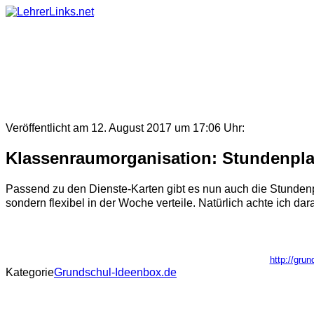
Skip
to
content
Veröffentlicht am 12. August 2017 um 17:06 Uhr:
Klassenraumorganisation: Stundenplan
Passend zu den Dienste-Karten gibt es nun auch die Stundenp
sondern flexibel in der Woche verteile. Natürlich achte ich d
http://gru
Kategorie
Grundschul-Ideenbox.de