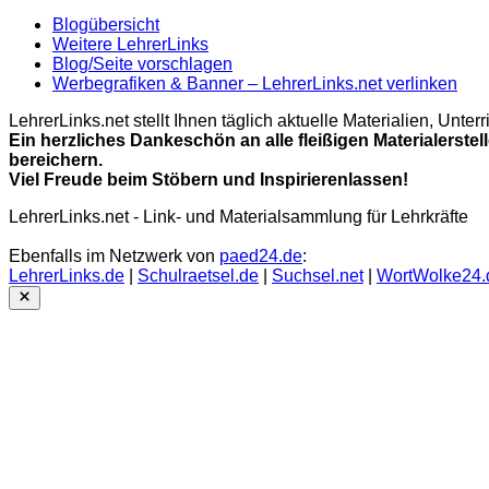
Blogübersicht
Weitere LehrerLinks
Blog/Seite vorschlagen
Werbegrafiken & Banner – LehrerLinks.net verlinken
LehrerLinks.net stellt Ihnen täglich aktuelle Materialien, Unt
Ein herzliches Dankeschön an alle fleißigen Materialerstel
bereichern.
Viel Freude beim Stöbern und Inspirierenlassen!
LehrerLinks.net - Link- und Materialsammlung für Lehrkräfte
Ebenfalls im Netzwerk von
paed24.de
:
LehrerLinks.de
|
Schulraetsel.de
|
Suchsel.net
|
WortWolke24.
Close