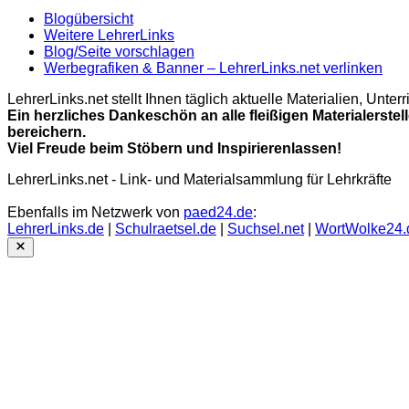
Blogübersicht
Weitere LehrerLinks
Blog/Seite vorschlagen
Werbegrafiken & Banner – LehrerLinks.net verlinken
LehrerLinks.net stellt Ihnen täglich aktuelle Materialien, Unt
Ein herzliches Dankeschön an alle fleißigen Materialerstel
bereichern.
Viel Freude beim Stöbern und Inspirierenlassen!
LehrerLinks.net - Link- und Materialsammlung für Lehrkräfte
Ebenfalls im Netzwerk von
paed24.de
:
LehrerLinks.de
|
Schulraetsel.de
|
Suchsel.net
|
WortWolke24.
Close