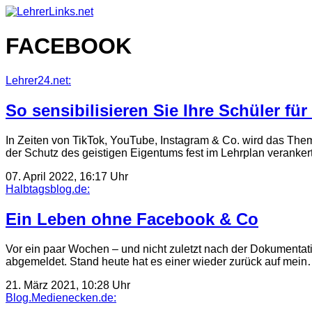
Skip
to
content
FACEBOOK
Lehrer24.net:
So sensibilisieren Sie Ihre Schüler fü
In Zeiten von TikTok, YouTube, Instagram & Co. wird das The
der Schutz des geistigen Eigentums fest im Lehrplan veranker
07. April 2022, 16:17 Uhr
Halbtagsblog.de:
Ein Leben ohne Facebook & Co
Vor ein paar Wochen – und nicht zuletzt nach der Dokumenta
abgemeldet. Stand heute hat es einer wieder zurück auf mei
21. März 2021, 10:28 Uhr
Blog.Medienecken.de: