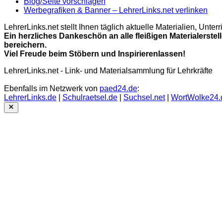
Blog/Seite vorschlagen
Werbegrafiken & Banner – LehrerLinks.net verlinken
LehrerLinks.net stellt Ihnen täglich aktuelle Materialien, Unt
Ein herzliches Dankeschön an alle fleißigen Materialerstel
bereichern.
Viel Freude beim Stöbern und Inspirierenlassen!
LehrerLinks.net - Link- und Materialsammlung für Lehrkräfte
Ebenfalls im Netzwerk von
paed24.de
:
LehrerLinks.de
|
Schulraetsel.de
|
Suchsel.net
|
WortWolke24.
Close