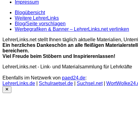
Impressum
Blogübersicht
Weitere LehrerLinks
Blog/Seite vorschlagen
Werbegrafiken & Banner – LehrerLinks.net verlinken
LehrerLinks.net stellt Ihnen täglich aktuelle Materialien, Unt
Ein herzliches Dankeschön an alle fleißigen Materialerstel
bereichern.
Viel Freude beim Stöbern und Inspirierenlassen!
LehrerLinks.net - Link- und Materialsammlung für Lehrkräfte
Ebenfalls im Netzwerk von
paed24.de
:
LehrerLinks.de
|
Schulraetsel.de
|
Suchsel.net
|
WortWolke24.
Close