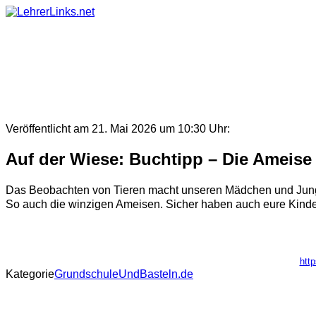
Skip
to
content
Veröffentlicht am 21. Mai 2026 um 10:30 Uhr:
Auf der Wiese: Buchtipp – Die Ameise
Das Beobachten von Tieren macht unseren Mädchen und Jungen
So auch die winzigen Ameisen. Sicher haben auch eure Kinder 
htt
Kategorie
GrundschuleUndBasteln.de