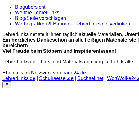
Blogübersicht
Weitere LehrerLinks
Blog/Seite vorschlagen
Werbegrafiken & Banner – LehrerLinks.net verlinken
LehrerLinks.net stellt Ihnen täglich aktuelle Materialien, Unt
Ein herzliches Dankeschön an alle fleißigen Materialerstel
bereichern.
Viel Freude beim Stöbern und Inspirierenlassen!
LehrerLinks.net - Link- und Materialsammlung für Lehrkräfte
Ebenfalls im Netzwerk von
paed24.de
:
LehrerLinks.de
|
Schulraetsel.de
|
Suchsel.net
|
WortWolke24.
Close